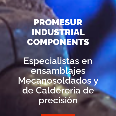
PROMESUR
INDUSTRIAL
COMPONENTS
Especialistas en
ensamblajes
Mecanosoldados y
de Calderería de
precisión