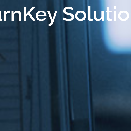
rnKey Soluti